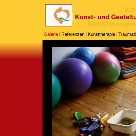
Galerie
Referenzen
Kunsttherapie
Traumat